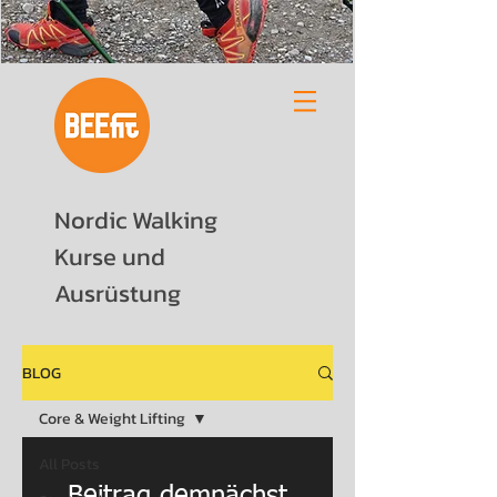
Nordic Walking
Kurse und
Ausrüstung
BLOG
Core & Weight Lifting
All Posts
Beitrag demnächst